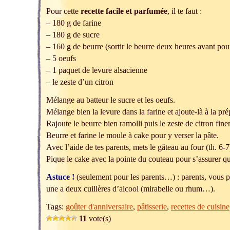
Pour cette
recette facile et parfumée
, il te faut :
– 180 g de farine
– 180 g de sucre
– 160 g de beurre (sortir le beurre deux heures avant pour 
– 5 oeufs
– 1 paquet de levure alsacienne
– le zeste d’un citron
Mélange au batteur le sucre et les oeufs.
Mélange bien la levure dans la farine et ajoute-là à la pré
Rajoute le beurre bien ramolli puis le zeste de citron fin
Beurre et farine le moule à cake pour y verser la pâte.
Avec l’aide de tes parents, mets le gâteau au four (th. 6
Pique le cake avec la pointe du couteau pour s’assurer qu’
Astuce !
(seulement pour les parents…) : parents, vous p
une a deux cuillères d’alcool (mirabelle ou rhum…).
Tags:
goûter d'anniversaire
,
pâtisserie
,
recettes de cuisine
11
vote(s)