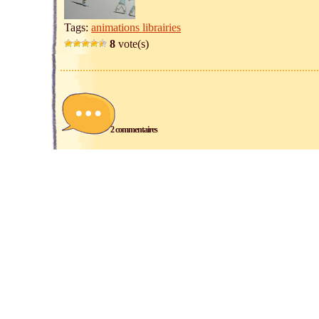
Tags:
animations librairies
8
vote(s)
2 commentaires