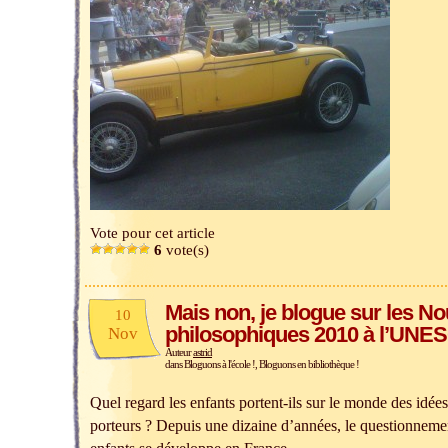
Vote pour cet article
6
vote(s)
Mais non, je blogue sur les No
10
philosophiques 2010 à l’UNE
Nov
Auteur
astrid
dans
Bloguons à l'école !
,
Bloguons en bibliothèque !
Quel regard les enfants portent-ils sur le monde des idées
porteurs ? Depuis une dizaine d’années, le questionneme