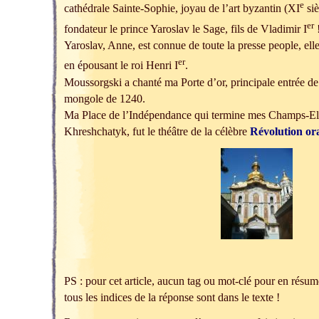
e
cathédrale Sainte-Sophie, joyau de l’art byzantin (XI
siè
er
fondateur le prince Yaroslav le Sage, fils de Vladimir I
!
Yaroslav, Anne, est connue de toute la presse people, ell
er
en épousant le roi Henri I
.
Moussorgski a chanté ma Porte d’or, principale entrée de 
mongole de 1240.
Ma Place de l’Indépendance qui termine mes Champs-Ely
Khreshchatyk, fut le théâtre de la célèbre
Révolution or
PS : pour cet article, aucun tag ou mot-clé pour en résumer
tous les indices de la réponse sont dans le texte !