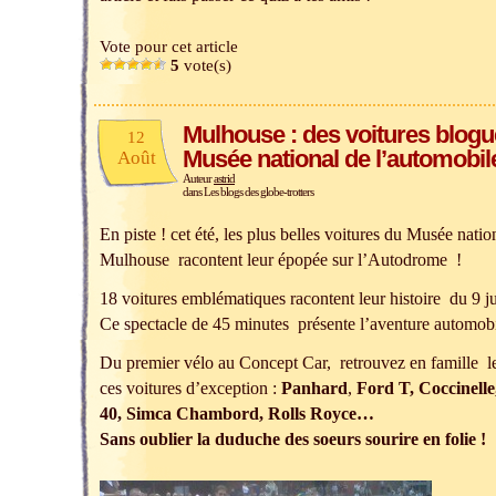
Vote pour cet article
5
vote(s)
Mulhouse : des voitures blogu
12
Musée national de l’automobile
Août
Auteur
astrid
dans
Les blogs des globe-trotters
En piste ! cet été, les plus belles voitures du Musée nati
Mulhouse racontent leur épopée sur l’Autodrome !
18 voitures emblématiques racontent leur histoire du 9 j
Ce spectacle de 45 minutes présente l’aventure automobi
Du premier vélo au Concept Car, retrouvez en famille le
ces voitures d’exception :
Panhard
,
Ford T, Coccinelle
40, Simca Chambord, Rolls Royce…
Sans oublier la duduche des soeurs sourire en folie !