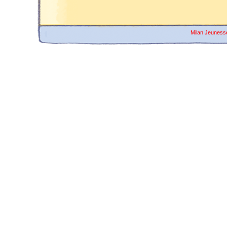
Milan Jeuness