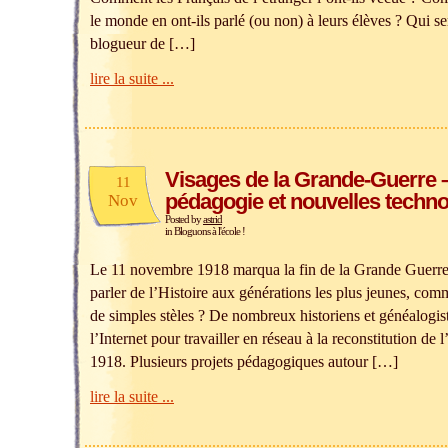
le monde en ont-ils parlé (ou non) à leurs élèves ? Qui se
blogueur de […]
lire la suite ...
Visages de la Grande-Guerre 
11
pédagogie et nouvelles techno
Nov
Posted by
astrid
in
Bloguons à l'école !
Le 11 novembre 1918 marqua la fin de la Grande Guerre
parler de l’Histoire aux générations les plus jeunes, com
de simples stèles ? De nombreux historiens et généalogist
l’Internet pour travailler en réseau à la reconstitution de 
1918. Plusieurs projets pédagogiques autour […]
lire la suite ...