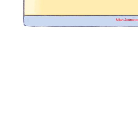
Milan Jeuness