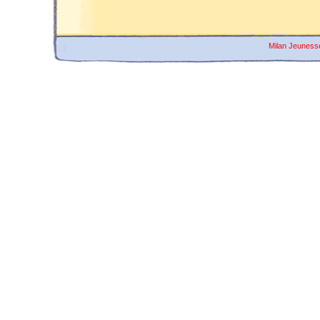
Milan Jeuness