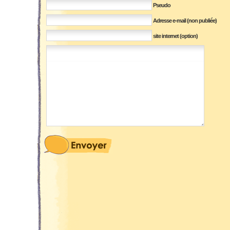
Pseudo
Adresse e-mail (non publiée)
site internet (option)