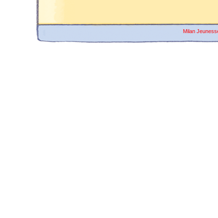
Milan Jeuness