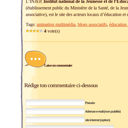
L’INJEP,
Institut national de la Jeunesse et de l’Educ
(établissement public du Ministère de la Santé, de la Jeun
associative), est le site des acteurs locaux d’éducation et
Tags:
animation multimédia
,
blogs associatifs
,
éducation 
4
vote(s)
Laisse un commentaire
Rédige ton commentaire ci-dessous
Pseudo
Adresse e-mail (non publiée)
site internet (option)