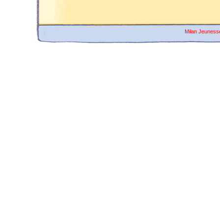
Milan Jeuness