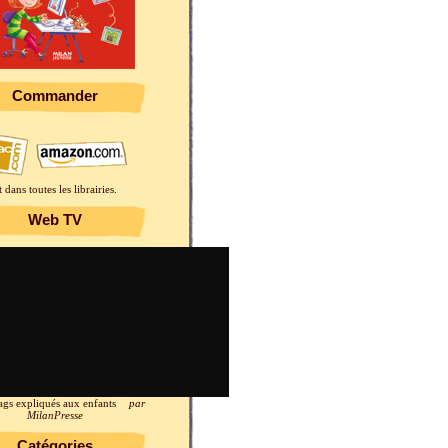
Commander
t dans toutes les librairies.
Web TV
ags expliqués aux enfants
par
MilanPresse
Catégories