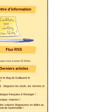
ttre d’information
Flux RSS
nez vous à notre fil d'info
Derniers articles
é le blog de Guillaume le
!
 : bloguons les oeufs, les cloches et
langue française à l’étranger !
sique, maestro !
des voitures blogueuses en délire au
al de l’automobile !