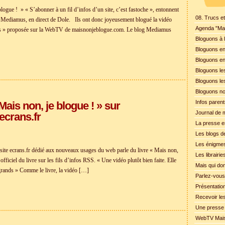
logue ! » « S’abonner à un fil d’infos d’un site, c’est fastoche », entonnent
08. Trucs et
 Mediamus, en direct de Dole. Ils ont donc joyeusement blogué la vidéo
Agenda "Mais
ts » proposée sur la WebTV de maisnonjeblogue.com. Le blog Mediamus
Bloguons à l
Bloguons en 
Bloguons en 
Bloguons les
Bloguons le
Bloguons nos
Infos paren
 Mais non, je blogue ! » sur
Journal de 
ecrans.fr
La presse en
Les blogs de
Les énigmes
n site ecrans.fr dédié aux nouveaux usages du web parle du livre « Mais non,
Les librairi
fficiel du livre sur les fils d’infos RSS. « Une vidéo plutôt bien faite. Elle
Mais qui do
grands » Comme le livre, la vidéo […]
Parlez-vous
Présentation
Recevoir les
Une presse 
WebTV Mais 