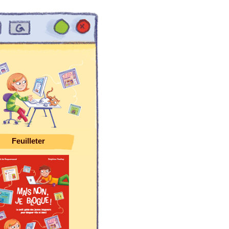
Feuilleter