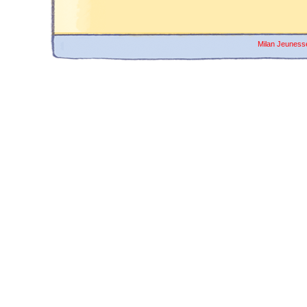
Milan Jeuness