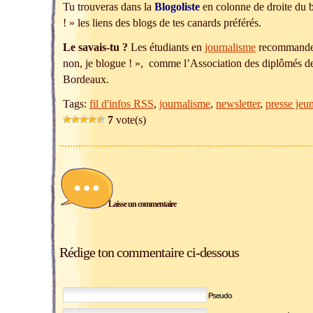
Tu trouveras dans la
Blogoliste
en colonne de droite du 
! » les liens des blogs de tes canards préférés.
Le savais-tu ?
Les étudiants en
journalisme
recommandent
non, je blogue ! », comme l’Association des diplômés d
Bordeaux.
Tags:
fil d'infos RSS
,
journalisme
,
newsletter
,
presse jeu
7
vote(s)
Laisse un commentaire
Rédige ton commentaire ci-dessous
Pseudo