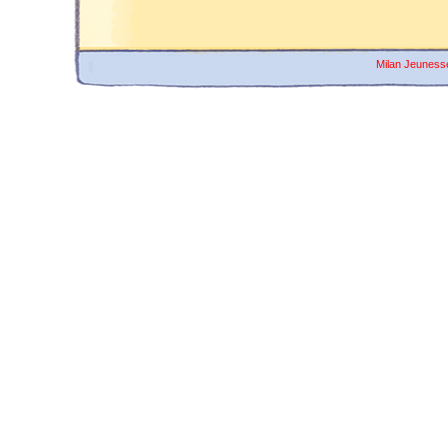
Milan Jeuness