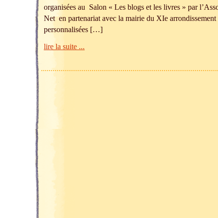
organisées au Salon « Les blogs et les livres » par l’Ass
Net en partenariat avec la mairie du XIe arrondissement
personnalisées […]
lire la suite ...